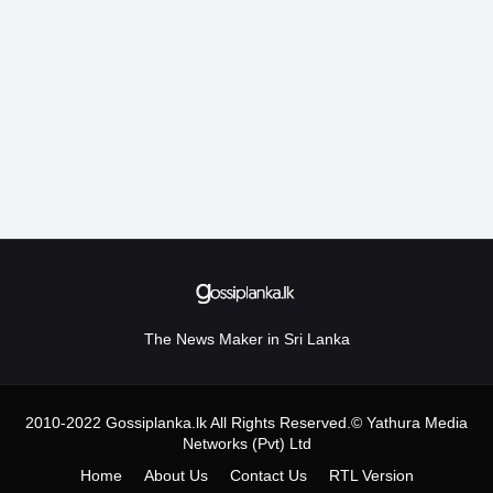
The News Maker in Sri Lanka
2010-2022 Gossiplanka.lk All Rights Reserved.© Yathura Media
Networks (Pvt) Ltd
Home
About Us
Contact Us
RTL Version