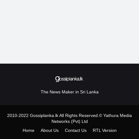
The News Maker in Sri Lanka
2010-2022 Gossiplanka.lk All Rights Reserved.© Yathura Media
Networks (Pvt) Ltd
Home
About Us
Contact Us
RTL Version