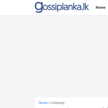
Home
Home
Celebrity