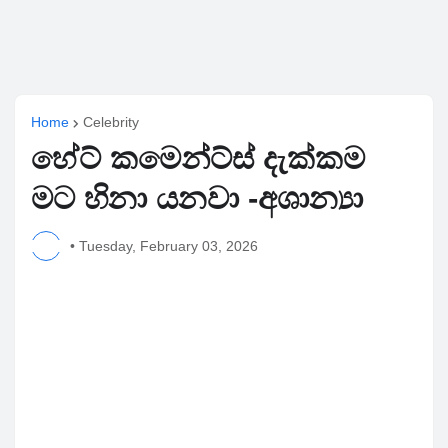
Home
Celebrity
හේට් කමෙන්ට්ස් දැක්කම
මට හිනා යනවා -අශාන්‍යා
•
Tuesday, February 03, 2026