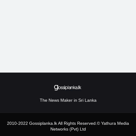
The News Maker in Sri Lanka
2010-2022 Gossiplanka.lk All Rights Reserved.© Yathura Media
Networks (Pvt) Ltd