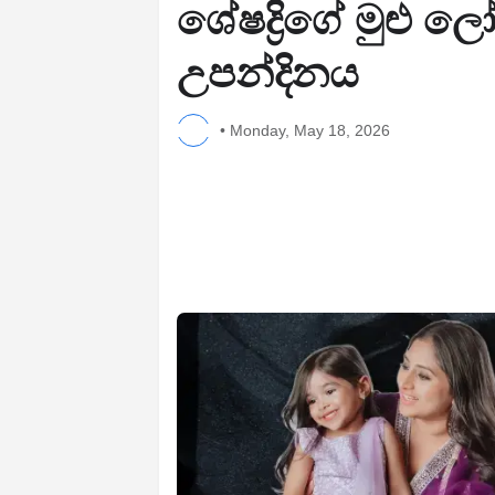
ශේෂද්‍රිගේ මුළු 
උපන්දිනය
•
Monday, May 18, 2026