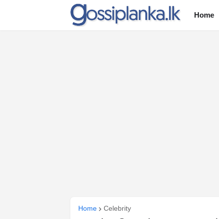
Home
Home
Celebrity